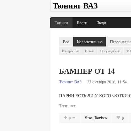
Тюнинг ВАЗ
Топики
Блоги
Люди
Все
Коллективные
Персональн
Интересные
Новые
Обсуждаемые
TO
БАМПЕР ОТ 14
Тюнинг ВАЗ
23 октября 2016, 11:54
ПАРНИ ЕСТЬ ЛИ У КОГО ФОТКИ
Теги:
нет
Stas_Borisov
0
0