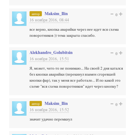
Maksim_Ilin
автор
0
16 ноября 2016, 08:44
все верно, кнопка аварийки через нее идет вся схема
поворотников )) тема закрыта спасибо.
Alekhandro_Golubitsin
0
16 ноября 2016, 15:51
Я, может, чего-то не понимаю... На своей 2 дня катался
без кнопки аварийки (перекинул взамен сгоревшей
кнопки фар), так у меня все работало... И по какой это
схеме "вся схема поворотников" идет через кнопку?
Maksim_Ilin
автор
0
16 ноября 2016, 15:52
значит удачно перемкнул