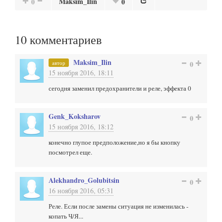
Maksim_Ilin
0
0
10
комментариев
Maksim_Ilin
автор
0
15 ноября 2016, 18:11
сегодня заменил предохранители и реле, эффекта 0
Genk_Koksharov
0
15 ноября 2016, 18:12
конечно глупое предположение,но я бы кнопку
посмотрел еще.
Alekhandro_Golubitsin
0
16 ноября 2016, 05:31
Реле. Если после замены ситуация не изменилась -
копать Ч/Я...