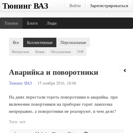
Тюнинг ВАЗ
Зарегистрироваться
Войти
Топики
Блоги
Люди
Все
Коллективные
Персональные
Интересные
Новые
Обсуждаемые
TOP
Аварийка и поворотники
Тюнинг ВАЗ
15 ноября 2016, 18:06
На днях перестали гореть поворотники и аварийка. при
включении повортников на приборке горит лампочка
непрерывно, а поворотники не реагируют, в чем дело?
Теги:
нет