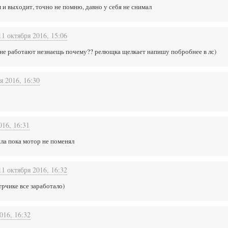
м и выходит, точно не помню, давно у себя не снимал
11 октября 2016, 15:06
 не работают незнаещь почему?? релющка щелкает напишу побробнее в лс)
я 2016, 16:30
016, 16:31
ыла пока мотор не поменял
11 октября 2016, 16:32
трчике все заработало)
016, 16:32