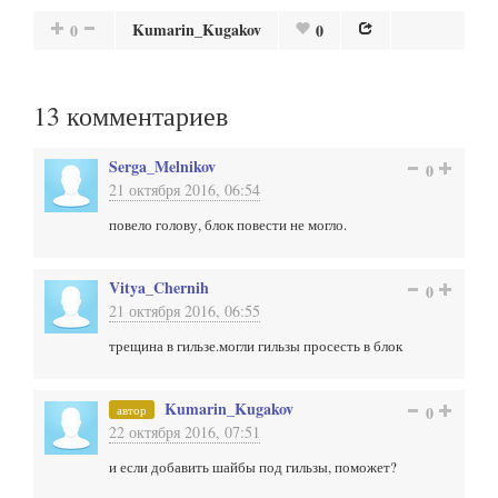
Kumarin_Kugakov
0
0
13
комментариев
Serga_Melnikov
0
21 октября 2016, 06:54
повело голову, блок повести не могло.
Vitya_Chernih
0
21 октября 2016, 06:55
трещина в гильзе.могли гильзы просесть в блок
Kumarin_Kugakov
автор
0
22 октября 2016, 07:51
и если добавить шайбы под гильзы, поможет?