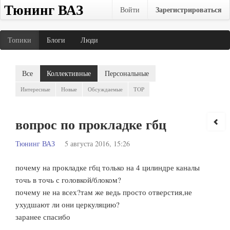
Тюнинг ВАЗ
Зарегистрироваться
Войти
Топики
Блоги
Люди
Все
Коллективные
Персональные
Интересные
Новые
Обсуждаемые
TOP
вопрос по прокладке гбц
Тюнинг ВАЗ
5 августа 2016, 15:26
почему на прокладке гбц только на 4 цилиндре каналы
точь в точь с головкой/блоком?
почему не на всех?там же ведь просто отверстия,не
ухудшают ли они церкуляцию?
заранее спасибо