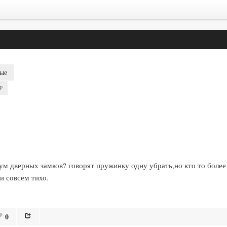
ые
P
 дверных замков? говорят пружинку одну убрать,но кто то более
и совсем тихо.
0