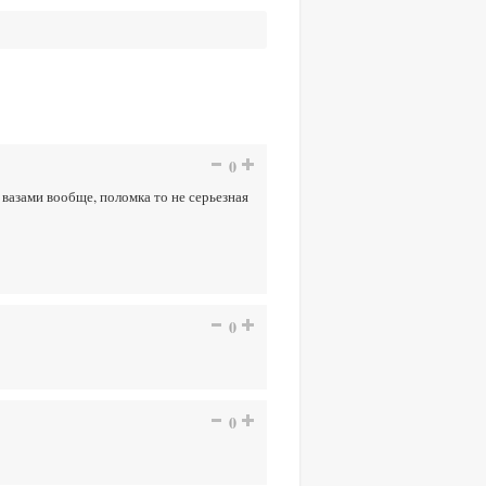
0
с вазами вообще, поломка то не серьезная
0
0