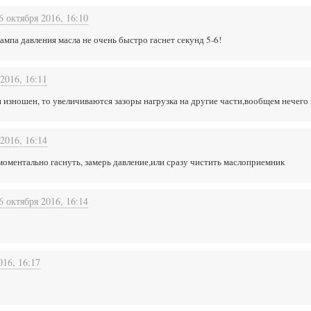
6 октября 2016, 16:10
ампа давления масла не очень быстро гаснет секунд 5-6!
2016, 16:11
он изношен, то увеличиваются зазоры нагрузка на другие части,вообщем нечег
2016, 16:14
 моментально гаснуть, замерь давление,или сразу чистить маслоприемник
6 октября 2016, 16:14
016, 16:17