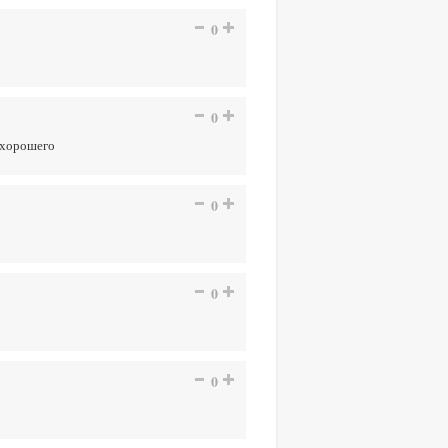
0
0
о хорошего
0
0
0