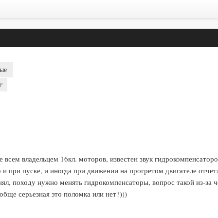
ые
P
 всем владельцем 16кл. моторов, известен звук гидрокомпенсаторо
то и при пуске, и иногда при движении на прогретом двигателе отче
ял, походу нужно менять гидрокомпенсаторы, вопрос такой из-за ч
обще серьезная это поломка или нет?)))