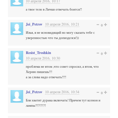
10 апреля 2016, 10:17
а твое тело в Лички отвечать боится!!
Jei_Petrov
10 апреля 2016, 10:21
0
Илья, я не ясновидящий но могу сказать тебе с
уверенностью что ты допизделся!))
Resist_Troshkin
0
10 апреля 2016, 10:30
проблема не втом ,что совет спросил, а втом, что
Херню пишешь!!!
а за слова надо отвечать!!!!
Jei_Petrov
10 апреля 2016, 10:34
0
Бля хватит дурака включать! Причем тут ксенон и
лампы?!?!?!?!