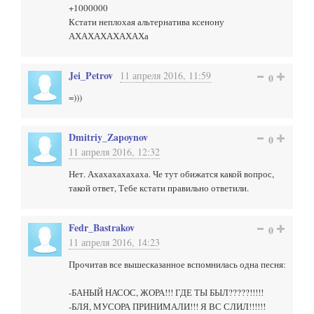
+1000000
Кстати неплохая альтернатива ксенону
АХАХАХАХАХАХа
Jei_Petrov
11 апреля 2016, 11:59
0
=)))
Dmitriy_Zapoynov
0
11 апреля 2016, 12:32
Нет. Ахахахахахаха. Че тут обижатся какой вопрос,
такой ответ, Тебе кстати правильно ответили.
Fedr_Bastrakov
0
11 апреля 2016, 14:23
Прочитав все вышесказанное вспомнилась одна песня:
-БАНЫЙ НАСОС, ЖОРА!!! ГДЕ ТЫ БЫЛ?????!!!!!
-БЛЯ, МУСОРА ПРИНИМАЛИ!!! Я ВС СЛИЛ!!!!!!