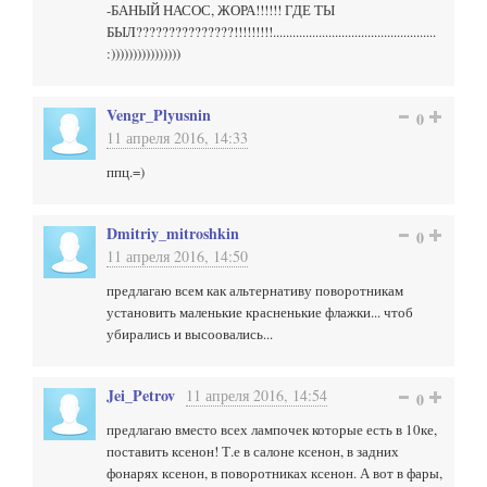
-БАНЫЙ НАСОС, ЖОРА!!!!!! ГДЕ ТЫ
БЫЛ???????????????!!!!!!!!!..................................................
:))))))))))))))))
Vengr_Plyusnin
0
11 апреля 2016, 14:33
ппц.=)
Dmitriy_mitroshkin
0
11 апреля 2016, 14:50
предлагаю всем как альтернативу поворотникам
установить маленькие красненькие флажки... чтоб
убирались и высоовались...
Jei_Petrov
11 апреля 2016, 14:54
0
предлагаю вместо всех лампочек которые есть в 10ке,
поставить ксенон! Т.е в салоне ксенон, в задних
фонарях ксенон, в поворотниках ксенон. А вот в фары,