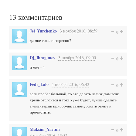
13
комментариев
Jei_Yurchenko
3 ноября 2016, 08:59
0
да мне тоже интересно?
Dj_Ibragimov
3 ноября 2016, 09:00
0
и мне = )
Fedr_Lalo
4 ноября 2016, 06:42
0
если пробег большой, то это делать нельзя, там всяк
хрень отслоится и тока хуже будет, лучше сделать
элементарый приборчик самому, снять рампу и
прочистить.
Maksim_Yavtuh
0
4 ноября 2016, 13:52