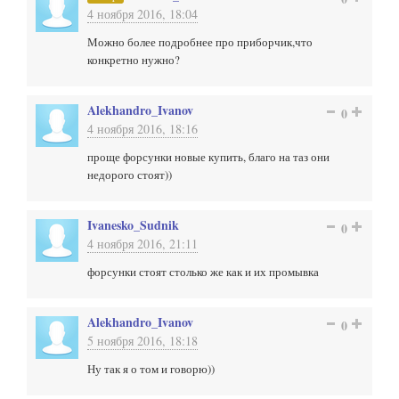
4 ноября 2016, 18:04
Можно более подробнее про приборчик,что
конкретно нужно?
Alekhandro_Ivanov
0
4 ноября 2016, 18:16
проще форсунки новые купить, благо на таз они
недорого стоят))
Ivanesko_Sudnik
0
4 ноября 2016, 21:11
форсунки стоят столько же как и их промывка
Alekhandro_Ivanov
0
5 ноября 2016, 18:18
Ну так я о том и говорю))