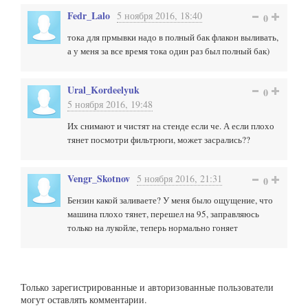
Fedr_Lalo
5 ноября 2016, 18:40
0
тока для прмывки надо в полный бак флакон выливать,
а у меня за все время тока один раз был полный бак)
Ural_Kordeelyuk
0
5 ноября 2016, 19:48
Их снимают и чистят на стенде если че. А если плохо
тянет посмотри фильтрюги, может засрались??
Vengr_Skotnov
5 ноября 2016, 21:31
0
Бензин какой заливаете? У меня было ощущение, что
машина плохо тянет, перешел на 95, заправляюсь
только на лукойле, теперь нормально гоняет
Только зарегистрированные и авторизованные пользователи
могут оставлять комментарии.