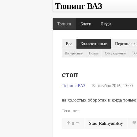
Тюнинг ВАЗ
Топики
Блоги
Люди
Все
Коллективные
Персональн
Интересные
Новые
Обсуждаемые
TO
стоп
Тюнинг ВАЗ
19 октября 2016, 15:00
на холостых оборотах и когда тольк
Теги:
нет
Stas_Rahnyanskiy
0