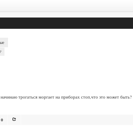
ые
P
о начинаю трогаться моргает на приборах стоп,что это может быть?
0