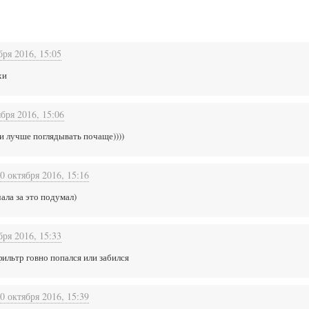
бря 2016, 15:05
хи
ября 2016, 15:06
ми лучше поглядывать почаще))))
0 октября 2016, 15:16
ала за это подумал)
бря 2016, 15:33
ильтр говно попался или забился
0 октября 2016, 15:39