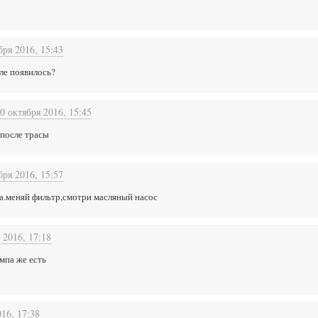
бря 2016, 15:43
ле появилось?
0 октября 2016, 15:45
 после трасы
бря 2016, 15:57
а.меняй фильтр,смотри масляный насос
 2016, 17:18
мпа же есть
016, 17:38