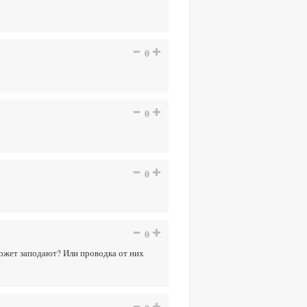
0
0
0
0
 может заподают? Или проводка от них