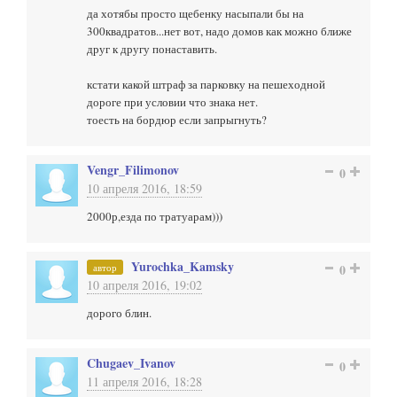
да хотябы просто щебенку насыпали бы на
300квадратов...нет вот, надо домов как можно ближе
друг к другу понаставить.
кстати какой штраф за парковку на пешеходной
дороге при условии что знака нет.
тоесть на бордюр если запрыгнуть?
Vengr_Filimonov
0
10 апреля 2016, 18:59
2000р,езда по тратуарам)))
Yurochka_Kamsky
автор
0
10 апреля 2016, 19:02
дорого блин.
Chugaev_Ivanov
0
11 апреля 2016, 18:28