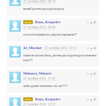
22 октября 2016, 09:19
меняй датчик расхода воздуха
Roma_Kropachev
автор
0
22 октября 2016, 09:40
он почти новый+его диагностировали!!!
Jei_Misyakov
22 октября 2016, 10:31
0
такая же штука была, датчик расхода воздуха поменял
и все!!!
Mishanya_Makarov
0
22 октября 2016, 11:35
жаба душит поменять что ли????
Roma_Kropachev
автор
0
22 октября 2016, 12:23