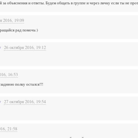
 за объяснения и ответы. Будем общать в группе и через личку если ты не про
я 2016, 19:09
бращайся рад помочь:)
v
26 октября 2016, 19:12
016, 16:53
 заднюю полку остался!!!
v
27 октября 2016, 19:54
016, 21:58