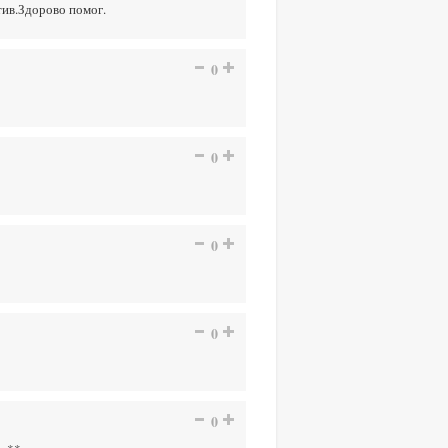
тив.Здорово помог.
0
0
0
0
0