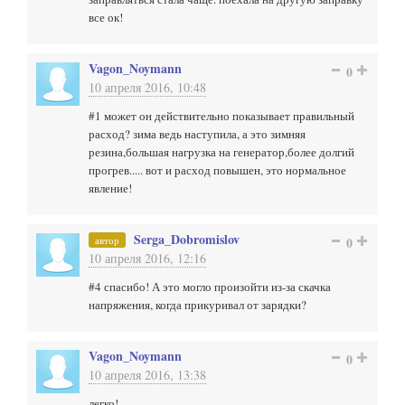
все ок!
Vagon_Noymann
0
10 апреля 2016, 10:48
#1 может он действительно показывает правильный
расход? зима ведь наступила, а это зимняя
резина,большая нагрузка на генератор,более долгий
прогрев..... вот и расход повышен, это нормальное
явление!
Serga_Dobromislov
автор
0
10 апреля 2016, 12:16
#4 спасибо! А это могло произойти из-за скачка
напряжения, когда прикуривал от зарядки?
Vagon_Noymann
0
10 апреля 2016, 13:38
легко!