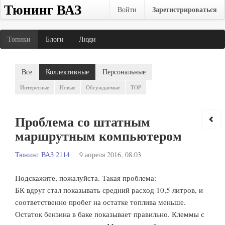
Тюнинг ВАЗ
Зарегистрироваться
Войти
Топики
Блоги
Люди
Все
Коллективные
Персональные
Интересные
Новые
Обсуждаемые
TOP
Проблема со штатным
маршрутным компьютером
Тюнинг ВАЗ 2114
9 апреля 2016, 08:03
Подскажите, пожалуйста. Такая проблема:
БК вдруг стал показывать средний расход 10,5 литров, и
соответственно пробег на остатке топлива меньше.
Остаток бензина в баке показывает правильно. Клеммы с