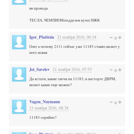
вв провода
ТЕСЛА, ЧЕМПИОН(подделок куча) НЖК
Igor_Platitsin
21 ноября 2016, 06:34
0
Олег а почему 2111 сейчас уже 11183 ставят,может у
него новая
Jei_Savelev
21 ноября 2016, 07:55
0
Да кстати, какие свечи на 11183, в пасторте ДВРМ,
может какие еще можно?
Vagon_Noymann
0
21 ноября 2016, 08:38
11183 серийно?