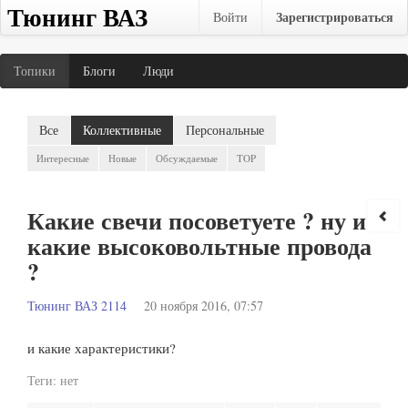
Тюнинг ВАЗ
Зарегистрироваться
Войти
Топики
Блоги
Люди
Все
Коллективные
Персональные
Интересные
Новые
Обсуждаемые
TOP
Какие свечи посоветуете ? ну и
какие высоковольтные провода
?
Тюнинг ВАЗ 2114
20 ноября 2016, 07:57
и какие характеристики?
Теги:
нет