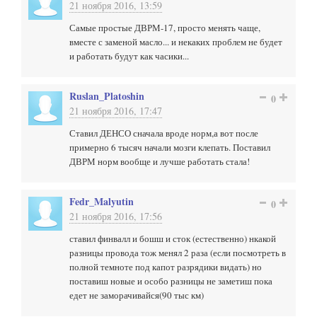
21 ноября 2016, 13:59
Самые простые ДВРМ-17, просто менять чаще,
вместе с заменой масло... и некаких проблем не будет
и работать будут как часики...
Ruslan_Platoshin
0
21 ноября 2016, 17:47
Ставил ДЕНСО сначала вроде норм,а вот после
примерно 6 тысяч начали мозги клепать. Поставил
ДВРМ норм вообще и лучше работать стала!
Fedr_Malyutin
0
21 ноября 2016, 17:56
ставил финвалл и бошш и сток (естественно) нкакой
разницы провода тож менял 2 раза (если посмотреть в
полной темноте под капот разрядики видать) но
поставиш новые и особо разницы не заметиш пока
едет не заморачивайся(90 тыс км)