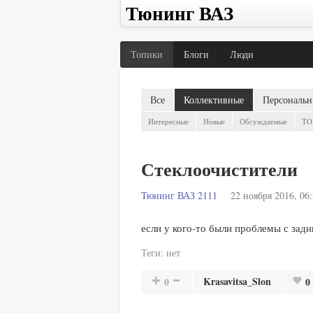
Тюнинг ВАЗ
Топики
Блоги
Люди
Все
Коллективные
Персональн
Интересные
Новые
Обсуждаемые
TO
Стеклоочистители
Тюнинг ВАЗ 2111
22 ноября 2016, 06
если у кого-то были проблемы с зад
Теги:
нет
Krasavitsa_Slon
0
0