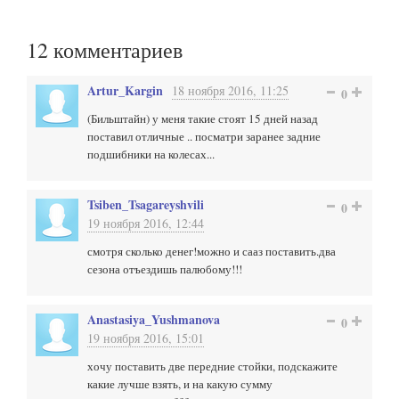
12
комментариев
Artur_Kargin
18 ноября 2016, 11:25
0
(Бильштайн) у меня такие стоят 15 дней назад
поставил отличные .. посматри заранее задние
подшибники на колесах...
Tsiben_Tsagareyshvili
0
19 ноября 2016, 12:44
смотря сколько денег!можно и сааз поставить.два
сезона отъездишь палюбому!!!
Anastasiya_Yushmanova
0
19 ноября 2016, 15:01
хочу поставить две передние стойки, подскажите
какие лучше взять, и на какую сумму