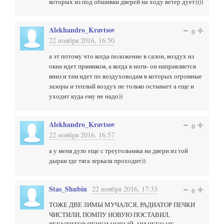
которых из под обшивки дверей на ходу ветер дует))))
Alekhandro_Kravtsov
0
22 ноября 2016, 16:50
а эт потому что когда положение в салон, воздух из
окна идет прямиком, а когда в ноги- он направляется
вниз и там идет по воздуховодам в которых огромные
зазоры и теплый воздух не только остывает а еще и
уходит куда ему не надо))
Alekhandro_Kravtsov
0
22 ноября 2016, 16:57
а у меня дуло еще с треугольника на двери из той
дырки где тяга зеркала проходит))
Stas_Shubin
22 ноября 2016, 17:33
0
ТОЖЕ ДВЕ ЗИМЫ МУЧАЛСЯ, РАДИАТОР ПЕЧКИ
ЧИСТИЛИ, ПОМПУ НОВУЮ ПОСТАВИЛ,