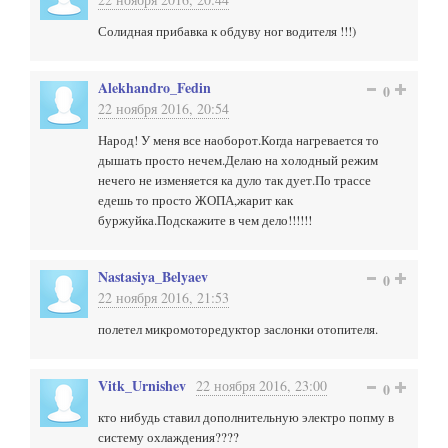
Солидная прибавка к обдуву ног водителя !!!)
Alekhandro_Fedin
0
22 ноября 2016, 20:54
Народ! У меня все наоборот.Когда нагревается то
дышать просто нечем.Делаю на холодный режим
нечего не изменяется ка дуло так дует.По трассе
едешь то просто ЖОПА,жарит как
буржуйка.Подскажите в чем дело!!!!!!
Nastasiya_Belyaev
0
22 ноября 2016, 21:53
полетел микромоторедуктор заслонки отопителя.
Vitk_Urnishev
22 ноября 2016, 23:00
0
кто нибудь ставил дополнительную электро попму в
систему охлаждения????