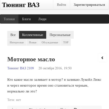
Тюнинг ВАЗ
Зарегистрироваться
Войти
Топики
Блоги
Люди
Все
Коллективные
Персональные
Интересные
Новые
Обсуждаемые
TOP
Моторное масло
Тюнинг ВАЗ 2109
20 октября 2016, 19:50
Кто какое масло заливает в мотор? я заливаю Лукойл Люкс
и через некоторое время оно становиться черным,
нормально ли это?
Теги:
нет