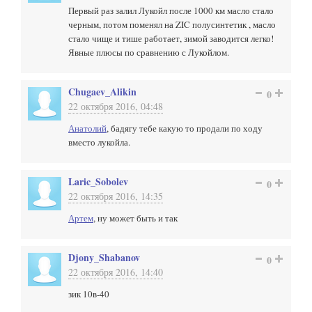
Первый раз залил Лукойл после 1000 км масло стало
черным, потом поменял на ZIC полусинтетик , масло
стало чище и тише работает, зимой заводится легко!
Явные плюсы по сравнению с Лукойлом.
Chugaev_Alikin
0
22 октября 2016, 04:48
Анатолий
, бадягу тебе какую то продали по ходу
вместо лукойла.
Laric_Sobolev
0
22 октября 2016, 14:35
Артем
, ну может быть и так
Djony_Shabanov
0
22 октября 2016, 14:40
зик 10в-40