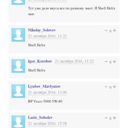
Тут уже дело вкуса все по разному льют. Я Shell Helix
лью
Nikolay_Solovev
0
21 октября 2016, 11:21
Shell Helix
Igor_Korobov
21 октября 2016, 11:22
0
Shell Helix
Lyubov_Mavlyutov
0
21 октября 2016, 13:06
BP Visco 5000 5W-40
Laric_Sobolev
0
21 октября 2016, 15:58