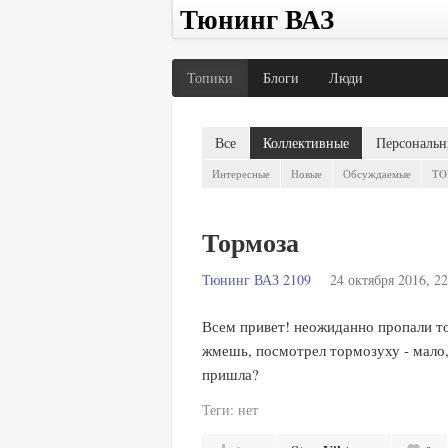
Тюнинг ВАЗ
Топики
Блоги
Люди
Все
Коллективные
Персональн
Интересные
Новые
Обсуждаемые
TO
Тормоза
Тюнинг ВАЗ 2109
24 октября 2016, 22
Всем привет! неожиданно пропали тор
жмешь, посмотрел тормозуху - мало,
пришла?
Теги:
нет