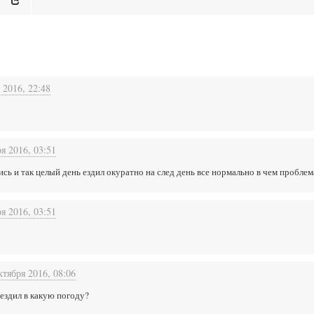
 2016, 22:48
я 2016, 03:51
ись и так целый день ездил окуратно на след день все нормально в чем проблем
я 2016, 03:51
ктября 2016, 08:06
а ездил в какую погоду?