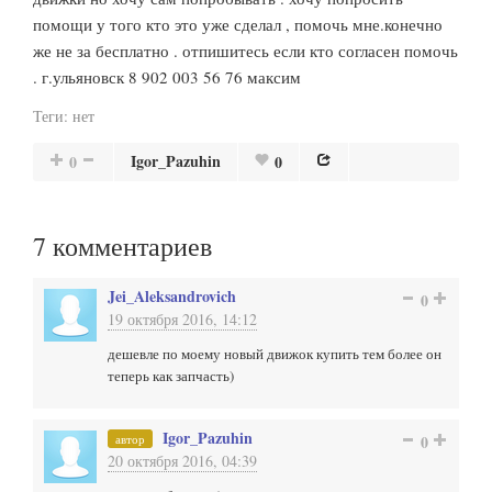
помощи у того кто это уже сделал , помочь мне.конечно
же не за бесплатно . отпишитесь если кто согласен помочь
. г.ульяновск 8 902 003 56 76 максим
Теги:
нет
Igor_Pazuhin
0
0
7
комментариев
Jei_Aleksandrovich
0
19 октября 2016, 14:12
дешевле по моему новый движок купить тем более он
теперь как запчасть)
Igor_Pazuhin
автор
0
20 октября 2016, 04:39