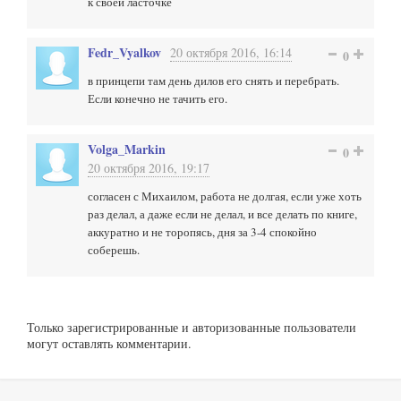
к своей ласточке
Fedr_Vyalkov
20 октября 2016, 16:14
0
в принцепи там день дилов его снять и перебрать.
Если конечно не тачить его.
Volga_Markin
0
20 октября 2016, 19:17
согласен с Михаилом, работа не долгая, если уже хоть
раз делал, а даже если не делал, и все делать по книге,
аккуратно и не торопясь, дня за 3-4 спокойно
соберешь.
Только зарегистрированные и авторизованные пользователи
могут оставлять комментарии.