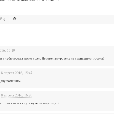
0
016, 15:19
и у тебя тосол в масло ушел. Не замечал уровень не уменьшился тосола?
8 апреля 2016, 15:47
адку поменять?
8 апреля 2016, 16:20
рогореть.то есть чуть чуть тосол уходит?