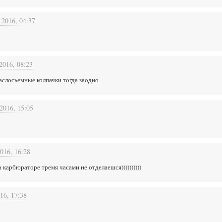
 2016, 04:37
2016, 08:23
слосьемные колпачки тогда заодно
2016, 15:05
016, 16:28
 карбюраторе тремя часами не отделаешся))))))))))
16, 17:38