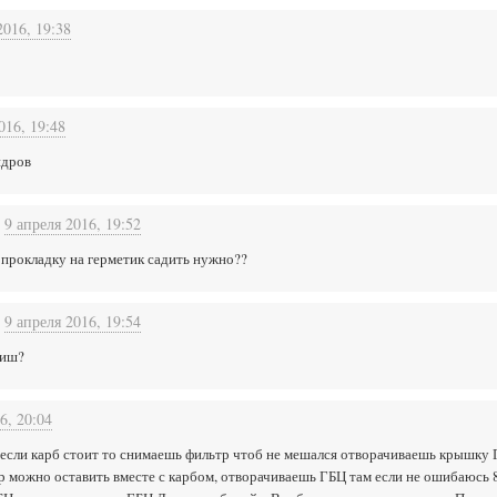
2016, 19:38
016, 19:48
ндров
9 апреля 2016, 19:52
.а прокладку на герметик садить нужно??
9 апреля 2016, 19:54
диш?
6, 20:04
.. если карб стоит то снимаешь фильтр чтоб не мешался отворачиваешь крышку
 можно оставить вместе с карбом, отворачиваешь ГБЦ там если не ошибаюсь 8