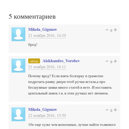
5
комментариев
Mikola_Gigunov
0
21 ноября 2016, 14:10
бред!
Alekhandro_Vorobev
автор
0
21 ноября 2016, 14:11
Почему вред? Если взять болгарку и грамотно
подрезать рамку двери чтоб ручка встала,а про
бесшумные замки много статей в нете. И поставить
центальный замок т.к. в этих ручках нет личинок.
Mikola_Gigunov
0
22 ноября 2016, 15:59
10е еще хуже чем копеешные, лучше найти толкового