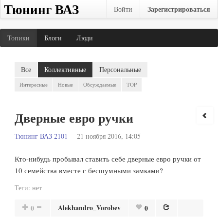
Тюнинг ВАЗ
Зарегистрироваться
Войти
Топики
Блоги
Люди
Все
Коллективные
Персональные
Интересные
Новые
Обсуждаемые
TOP
Дверные евро ручки
Тюнинг ВАЗ 2101
21 ноября 2016, 14:05
Кто-нибудь пробывал ставить себе дверные евро ручки от
10 семейства вместе с бесшумными замками?
Теги:
нет
Alekhandro_Vorobev
0
0