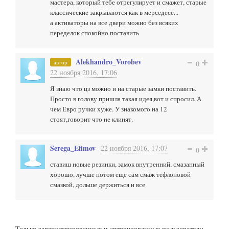
мастера, который тебе отрегулирует и смажет, старые
классические закрываются как в мерседесе...
а активаторы на все двери можно без всяких
переделок спокойно поставить
Alekhandro_Vorobev
автор
0
22 ноября 2016, 17:06
Я знаю что цз можно и на старые замки поставить.
Просто в голову пришла такая идея,вот и спросил. А
чем Евро ручки хуже. У знакомого на 12
стоят,говорит что не клинят.
Serega_Efimov
22 ноября 2016, 17:07
0
ставиш новые резинки, замок внутренний, смазанный
хорошо, лучше потом еще сам смаж тефлоновой
смазкой, дольше держиться и все
Только зарегистрированные и авторизованные пользователи