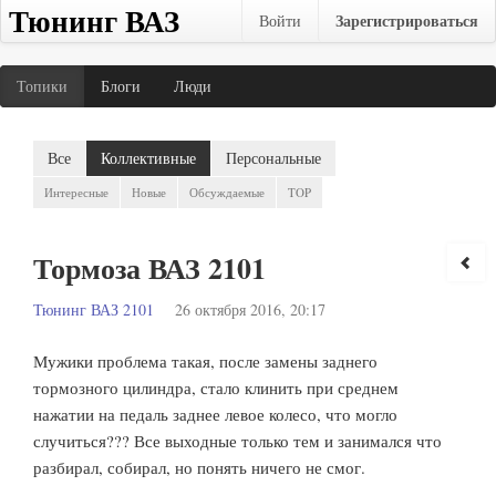
Тюнинг ВАЗ
Зарегистрироваться
Войти
Топики
Блоги
Люди
Все
Коллективные
Персональные
Интересные
Новые
Обсуждаемые
TOP
Тормоза ВАЗ 2101
Тюнинг ВАЗ 2101
26 октября 2016, 20:17
Мужики проблема такая, после замены заднего
тормозного цилиндра, стало клинить при среднем
нажатии на педаль заднее левое колесо, что могло
случиться??? Все выходные только тем и занимался что
разбирал, собирал, но понять ничего не смог.