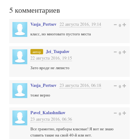
5
комментариев
Vasja_Pertsev
22 августа 2016, 19:14
0
класс, но многовато пустого места
Jei_Tsapalov
автор
0
22 августа 2016, 19:15
Зато вроде не ляписто
Vasja_Pertsev
23 августа 2016, 06:18
0
тоже верно
Pavel_Kalashnikov
0
23 августа 2016, 06:36
Все грамотно, приборы класные! Я вот не знаю
ставить такие на свой 40-й или нет.