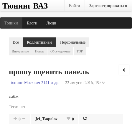
Тюнинг ВАЗ
Зарегистрироваться
Войти
Топики
Блоги
Люди
Все
Коллективные
Персональные
Интересные
Новые
Обсуждаемые
TOP
прошу оценить панель
Тюнинг Москвич 2141 и др.
22 августа 2016, 19:09
сабж
Теги:
нет
Jei_Tsapalov
0
0