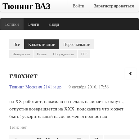
Тюнинг ВАЗ
Зарегистрироваться
Войти
Топики
Блоги
Люди
Все
Коллективные
Персональные
Интересные
Новые
Обсуждаемые
TOP
глохнет
Тюнинг Москвич 2141 и др.
9 октября 2016, 17:56
на ХХ работает, нажимаю на педаль начинает глохнуть,
отпустив возврашяется на ХХХ. подскажите что может
быть! ускорительный насос поменял полностью!
Теги:
нет