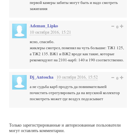
первой камеры забиты могут быть и надо смотреть
зажигания
Ademau_Lipko
0
10 октября 2016, 15:21
ясно, спасибо.
жиклеры смотрел, поменял на чуть большие: ТЖ1 125,
а ТЖ2 135. ВЖ1 и ВЖ2 вроде как такие, которые
рекомендуют на 2101-карб: 140 и 190 соответственно.
Dj_Antoscha
10 октября 2016, 15:52
0
а не судьба карб продуть да повнимательней
почистить отрегулировать да на впускной коллектор
посмотреть может где воздух подсасывает
Только зарегистрированные и авторизованные пользователи
могут оставлять комментарии.