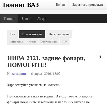
Тюнинг ВАЗ
Зарегистрироваться
Войти
Топики
Блоги
Люди
Все
Коллективные
Персональные
Интересные
Новые
Обсуждаемые
TOP
НИВА 2121, задние фонари,
ПОМОГИТЕ!
Нива тюнинг
6 апреля 2016, 13:02
Здравствуйте уважаемые коллеги.
Приключилась такая история.. В виду того что задние
фонари моей нивы затемнены и через них нихера не