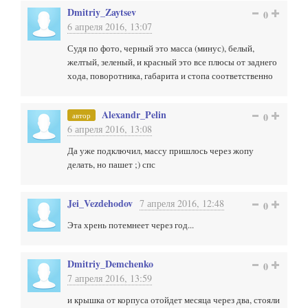
Dmitriy_Zaytsev
0
6 апреля 2016, 13:07
Судя по фото, черный это масса (минус), белый,
желтый, зеленый, и красный это все плюсы от заднего
хода, поворотника, габарита и стопа соответственно
Alexandr_Pelin
автор
0
6 апреля 2016, 13:08
Да уже подключил, массу пришлось через жопу
делать, но пашет ;) спс
Jei_Vezdehodov
7 апреля 2016, 12:48
0
Эта хрень потемнеет через год...
Dmitriy_Demchenko
0
7 апреля 2016, 13:59
и крышка от корпуса отойдет месяца через два, стояли