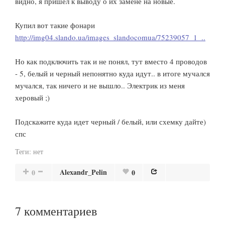
видно, я пришел к выводу о их замене на новые.
Купил вот такие фонари
http://img04.slando.ua/images_slandocomua/75239057_1_..
Но как подключить так и не понял, тут вместо 4 проводов
- 5, белый и черный непонятно куда идут.. в итоге мучался
мучался, так ничего и не вышло.. Электрик из меня
херовый ;)
Подскажите куда идет черный / белый, или схемку дайте)
спс
Теги:
нет
Alexandr_Pelin
0
0
7
комментариев