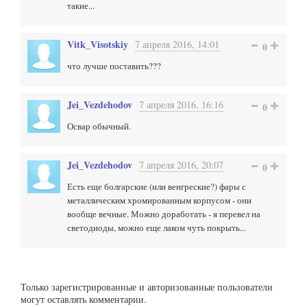
такие...
Vitk_Visotskiy
7 апреля 2016, 14:01
0
что лучше поставить???
Jei_Vezdehodov
7 апреля 2016, 16:16
0
Освар обычный.
Jei_Vezdehodov
7 апреля 2016, 20:07
0
Есть еще болгарские (или венгреские?) фары с
металлическим хромированным корпусом - они
вообще вечные. Можно доработать - я перевел на
светодиоды, можно еще лаком чуть покрыть...
Только зарегистрированные и авторизованные пользователи
могут оставлять комментарии.