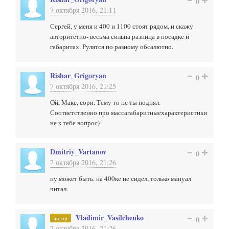
0
7 октября 2016, 21:11
Сергей, у меня и 400 и 1100 стоят рядом, и скажу
авторитетно- весьма сильна разница в посадке и
габаритах. Рулятся по разному обсалютно.
Rishar_Grigoryan
0
7 октября 2016, 21:25
Ой, Макс, сори. Тему то не ты поднял.
Соответственно про массагабаритныехарактеристики
не к тебе вопрос)
Dmitriy_Vartanov
0
7 октября 2016, 21:26
ну может быть. на 400ке не сидел, только мануал
читал.
Vladimir_Vasilchenko
автор
0
7 октября 2016, 21:26