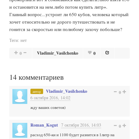
и остановится на нем.либо потом купить литр+.
Главный вопрос...устроит ли 650 кубов, человека который
хочет относительно не дорого путешествовать и не
гонится за скоростью или полюбому захочу побольше?
Теги:
нет
Vladimir_Vasilchenko
0
0
14
комментариев
Vladimir_Vasilchenko
автор
0
6 октября 2016, 14:02
жду ваших советов)
Roman_Kogut
7 октября 2016, 14:03
0
расход 650-ки и 1100 будет разнится в 1литр на