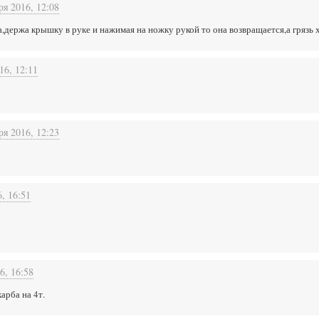
ря 2016, 12:08
,держа крышку в руке и нажимая на ножку рукой то она возвращается,а грязь 
16, 12:11
ря 2016, 12:23
, 16:51
6, 16:58
арба на 4т.