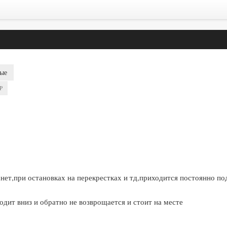
ые
P
охнет,при остановках на перекрестках и тд,приходится постоянно по
одит вниз и обратно не возврощается и стоит на месте