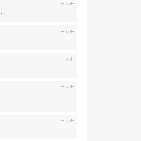
0
хз
0
0
0
0