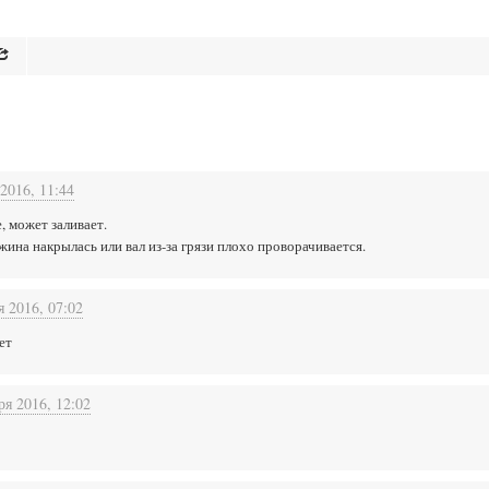
2016, 11:44
е, может заливает.
ужина накрылась или вал из-за грязи плохо проворачивается.
я 2016, 07:02
ет
ря 2016, 12:02