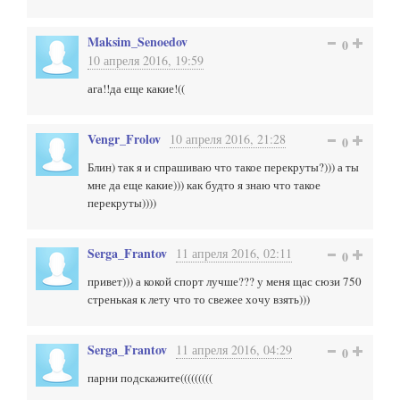
Maksim_Senoedov
0
10 апреля 2016, 19:59
ага!!да еще какие!((
Vengr_Frolov
10 апреля 2016, 21:28
0
Блин) так я и спрашиваю что такое перекруты?))) а ты
мне да еще какие))) как будто я знаю что такое
перекруты))))
Serga_Frantov
11 апреля 2016, 02:11
0
привет))) а кокой спорт лучше??? у меня щас сюзи 750
стренькая к лету что то свежее хочу взять)))
Serga_Frantov
11 апреля 2016, 04:29
0
парни подскажите(((((((((