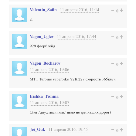
Valentin_Safin
11 апреля 2016, 11:14
0
r1
Vagon_Uglev
11 апреля 2016, 17:44
0
929 фаерблейд
Vagon_Bocharov
0
11 апреля 2016, 19:06
MTT Turbine superbike Y2K 227 скорость 365км/ч
Irishka_Tishina
0
11 апреля 2016, 19:07
Олег,"двухтысячник" явно не для наших дорог)
Jei_Guk
11 апреля 2016, 19:45
0