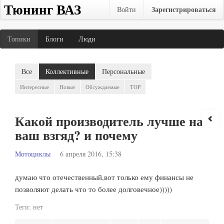
Тюнинг ВАЗ
Зарегистрироваться
Войти
Топики
Блоги
Люди
Все
Коллективные
Персональные
Интересные
Новые
Обсуждаемые
TOP
Какой производитель лучше на
ваш взгяд? и почему
Мотоциклы
6 апреля 2016, 15:38
думаю что отечественный,вот только ему финансы не
позволяют делать что то более долговечное)))))
Теги:
нет