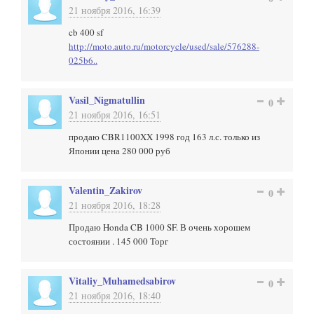
21 ноября 2016, 16:39
cb 400 sf
http://moto.auto.ru/motorcycle/used/sale/576288-
025b6..
Vasil_Nigmatullin
0
21 ноября 2016, 16:51
продаю CBR1100XX 1998 год 163 л.с. только из
Японии цена 280 000 руб
Valentin_Zakirov
0
21 ноября 2016, 18:28
Продаю Honda CB 1000 SF. В очень хорошем
состоянии . 145 000 Торг
Vitaliy_Muhamedsabirov
0
21 ноября 2016, 18:40