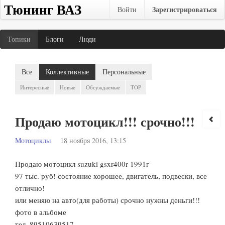
Тюнинг ВАЗ
Зарегистрироваться
Войти
Топики
Блоги
Люди
Все
Коллективные
Персональные
Интересные
Новые
Обсуждаемые
TOP
Продаю мотоцикл!!! срочно!!!
Мотоциклы
18 ноября 2016, 13:15
Продаю мотоцикл suzuki gsxr400r 1991г
97 тыс. руб! состояние хорошее, двигатель, подвески, все
отлично!
или меняю на авто(для работы) срочно нужны деньги!!!
фото в альбоме
тел. 89510639517