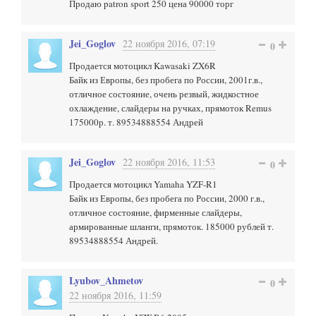
Продаю patron sport 250 цена 90000 торг
Jei_Goglov
22 ноября 2016, 07:19
0
Продается мотоцикл Kawasaki ZX6R
Байк из Европы, без пробега по России, 2001г.в.,
отличное состояние, очень резвый, жидкостное
охлаждение, слайдеры на ручках, прямоток Remus
175000р. т. 89534888554 Андрей
Jei_Goglov
22 ноября 2016, 11:53
0
Продается мотоцикл Yamaha YZF-R1
Байк из Европы, без пробега по России, 2000 г.в.,
отличное состояние, фирменные слайдеры,
армированные шланги, прямоток. 185000 рублей т.
89534888554 Андрей.
Lyubov_Ahmetov
0
22 ноября 2016, 11:59