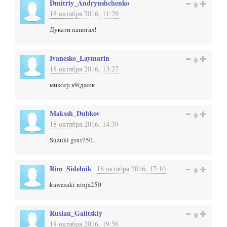
Dmitriy_Andryushchenko
0
18 октября 2016, 11:29
Дукати панигал!
Ivanesko_Laymarin
0
18 октября 2016, 13:27
миксeр к9(джик
Makssh_Dubkov
0
18 октября 2016, 14:39
Suzuki gsxr750..
Rim_Sidelnik
18 октября 2016, 17:10
0
kawasaki ninja250
Ruslan_Galitskiy
0
18 октября 2016, 19:56