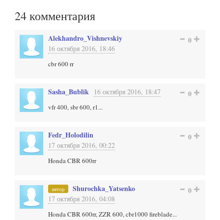
24
комментария
Alekhandro_Vishnevskiy
0
16 октября 2016, 18:46
cbr 600 rr
Sasha_Bublik
16 октября 2016, 18:47
0
vfr 400, sbr 600, r1...
Fedr_Holodilin
0
17 октября 2016, 00:22
Honda CBR 600rr
Shurochka_Yatsenko
автор
0
17 октября 2016, 04:08
Honda CBR 600rr, ZZR 600, cbr1000 fireblade...