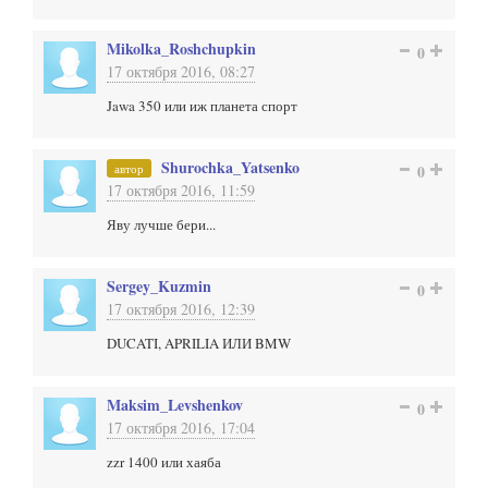
Mikolka_Roshchupkin
0
17 октября 2016, 08:27
Jawa 350 или иж планета спорт
Shurochka_Yatsenko
автор
0
17 октября 2016, 11:59
Яву лучше бери...
Sergey_Kuzmin
0
17 октября 2016, 12:39
DUCATI, APRILIA ИЛИ BMW
Maksim_Levshenkov
0
17 октября 2016, 17:04
zzr 1400 или хаяба