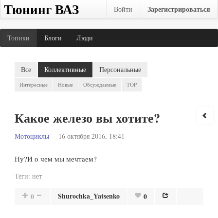
Тюнинг ВАЗ
Зарегистрироваться
Войти
Топики
Блоги
Люди
Все
Коллективные
Персональные
Интересные
Новые
Обсуждаемые
TOP
Какое железо вы хотите?
Мотоциклы
16 октября 2016, 18:41
Ну?И о чем мы мечтаем?
Теги:
нет
Shurochka_Yatsenko
0
0