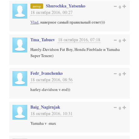
Shurochka_Yatsenko
автор
0
18 октября 2016, 00:27
Vlad
, наверное самый правильный ответ)))
Tma_Tabuev
18 октября 2016, 07:18
0
Harely-Davidson Fat Boy, Honda Fireblade и Yamaha
Super Tenere)
Fedr_Ivanchenko
0
18 октября 2016, 08:56
harley-davidson v-rod))
Baig_Nagirnjak
0
18 октября 2016, 10:31
Yamaha v -max