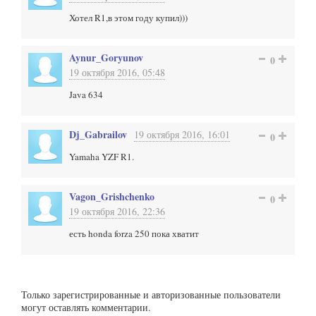
Хотел R1,в этом году купил)))
Aynur_Goryunov
0
19 октября 2016, 05:48
Java 634
Dj_Gabrailov
19 октября 2016, 16:01
0
Yamaha YZF R1.
Vagon_Grishchenko
0
19 октября 2016, 22:36
есть honda forza 250 пока хватит
Только зарегистрированные и авторизованные пользователи
могут оставлять комментарии.