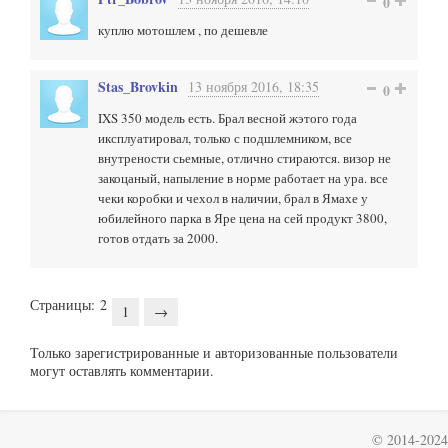
0
куплю мотошлем , по дешевле
Stas_Brovkin
13 ноября 2016, 18:35
0
IXS 350 модель есть. Брал весной жэтого года
иксплуатировал, только с подшлемником, все
внутрености сьемные, отлично стираются. визор не
закоцаный, напыление в норме работает на ура. все
чеки коробки и чехол в наличии, брал в Ямахе у
юбилейного парка в Яре цена на сей продукт 3800,
готов отдать за 2000.
Страницы:
2
1
→
Только зарегистрированные и авторизованные пользователи
могут оставлять комментарии.
© 2014-2024