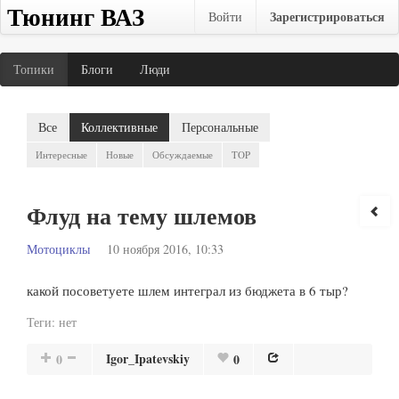
Тюнинг ВАЗ
Зарегистрироваться
Войти
Топики
Блоги
Люди
Все
Коллективные
Персональные
Интересные
Новые
Обсуждаемые
TOP
Флуд на тему шлемов
Мотоциклы
10 ноября 2016, 10:33
какой посоветуете шлем интеграл из бюджета в 6 тыр?
Теги:
нет
Igor_Ipatevskiy
0
0