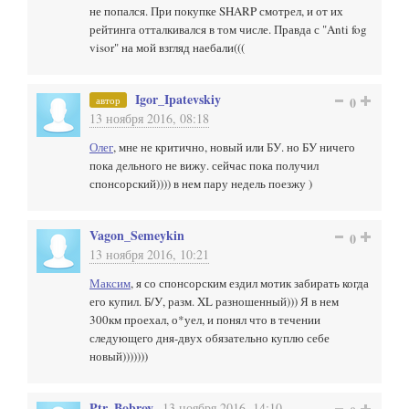
не попался. При покупке SHARP смотрел, и от их
рейтинга отталкивался в том числе. Правда с "Anti fog
visor" на мой взгляд наебали(((
Igor_Ipatevskiy
автор
0
13 ноября 2016, 08:18
Олег
, мне не критично, новый или БУ. но БУ ничего
пока дельного не вижу. сейчас пока получил
спонсорский)))) в нем пару недель поезжу )
Vagon_Semeykin
0
13 ноября 2016, 10:21
Максим
, я со спонсорским ездил мотик забирать когда
его купил. Б/У, разм. XL разношенный))) Я в нем
300км проехал, о*уел, и понял что в течении
следующего дня-двух обязательно куплю себе
новый)))))))
Ptr_Bobrov
13 ноября 2016, 14:10