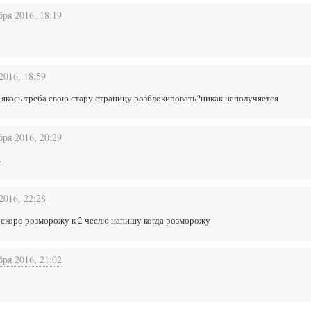
бря 2016, 18:19
2016, 18:59
 якось треба свою стару страницу розблокировать?никак неполучяется
бря 2016, 20:29
.
2016, 22:28
 я скоро розморожу к 2 чеслю напишу когда розморожу
бря 2016, 21:02