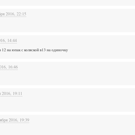
ря 2016, 22:15
16, 14:44
а в 12 на юпак с коляской в13 на одиночку
016, 16:46
 2016, 19:11
ября 2016, 19:39