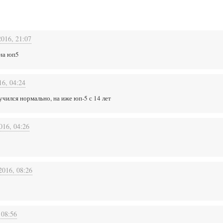
2016, 21:07
 на юп5
16, 04:24
аучился нормально, на иже юп-5 с 14 лет
016, 04:26
2016, 08:26
 08:56