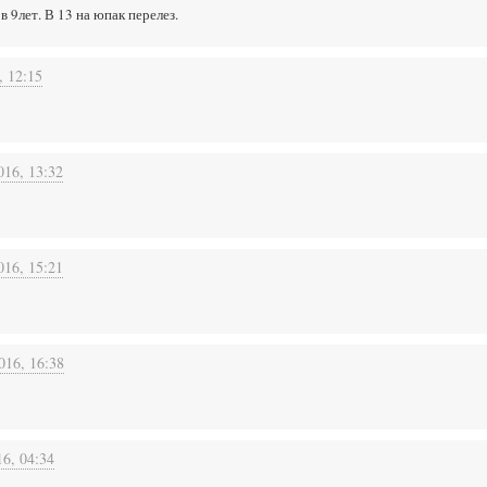
в 9лет. В 13 на юпак перелез.
, 12:15
016, 13:32
016, 15:21
016, 16:38
16, 04:34