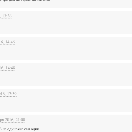
, 13:36
16, 14:46
16, 14:48
16, 17:39
ря 2016, 21:00
13 на одиночке сам один.