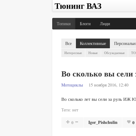
Тюнинг ВАЗ
Топики
Блоги
Люди
Все
Коллективные
Персональн
Интересные
Новые
Обсуждаемые
TO
Во сколько вы сели 
Мотоциклы
15 ноября 2016, 12:40
Во сколько лет вы сели за руль ИЖ 
Теги:
нет
Igor_Pishchulin
0
0