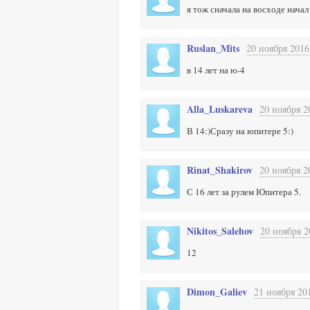
я тож сначала на восходе начал 
Ruslan_Mits
20 ноября 2016
в 14 лет на ю-4
Alla_Luskareva
20 ноября 2
В 14:)Сразу на юпитере 5:)
Rinat_Shakirov
20 ноября 2
С 16 лет за рулем Юпитера 5.
Nikitos_Salehov
20 ноября 2
12
Dimon_Galiev
21 ноября 20