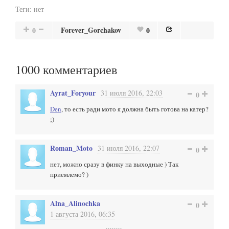
Теги:
нет
Forever_Gorchakov
0
0
1000
комментариев
Ayrat_Foryour
31 июля 2016, 22:03
0
Den
, то есть ради мото я должна быть готова на катер?
;)
Roman_Moto
31 июля 2016, 22:07
0
нет, можно сразу в финку на выходные ) Так
приемлемо? )
Alna_Alinochka
0
1 августа 2016, 06:35