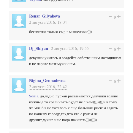
Renar_Gilyakova
0
2 августа 2016, 18:04
бесплатно только сыр в мышеловке)))
Dj_Shiyan
2 августа 2016, 19:55
0
девушки учитесь и владейте собственным мотоциклом
и не парьте мозг мужчинам.
Nigina_Gennadevna
0
2 августа 2016, 22:42
Sonia
, да,ладно пускай развлекаются,девушки всякие
нужны,а то сравнивать будет не с чем)))))))))и к тому
же мне бы не хотелось с еще большим риском ездить
по нашему городу,так,что кто с рулем не
дружит,лучше и не надо начинать)))))))))