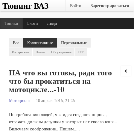
Тюнинг ВАЗ
Зарегистрироваться
Войти
Топики
Блоги
Люди
Все
Коллективные
Персональные
Интересные
Новые
Обсуждаемые
TOP
НА что вы готовы, ради того
что бы прокатиться на
мотоцикле...-10
Мотоциклы
10 апреля 2016, 21:26
По требованию людей, чья идея создания опроса,
отвечать должны девушки у которых нет своего коня...
Включаем сооброжение.. Пишем.....