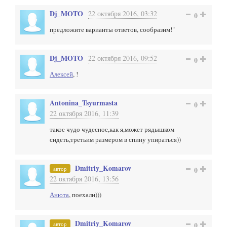
Dj_MOTO
22 октября 2016, 03:32
0
предложите варианты ответов, сообразим!"
Dj_MOTO
22 октября 2016, 09:52
0
Алексей
, !
Antonina_Tsyurmasta
0
22 октября 2016, 11:39
такое чудо чудесное,как я,может рядышком
сидеть,третьим размером в спину упираться))
Dmitriy_Komarov
автор
0
22 октября 2016, 13:56
Анюта
, поехали)))
Dmitriy_Komarov
автор
0