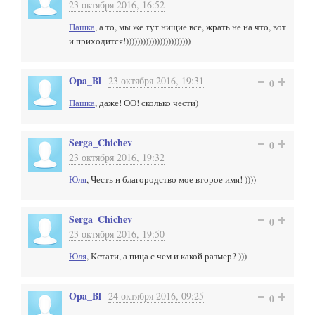
23 октября 2016, 16:52
Пашка
, а то, мы же тут нищие все, жрать не на что, вот
и приходится!)))))))))))))))))))))))
Opa_Bl
23 октября 2016, 19:31
0
Пашка
, даже! ОО! сколько чести)
Serga_Chichev
0
23 октября 2016, 19:32
Юля
, Честь и благородство мое второе имя! ))))
Serga_Chichev
0
23 октября 2016, 19:50
Юля
, Кстати, а пица с чем и какой размер? )))
Opa_Bl
24 октября 2016, 09:25
0