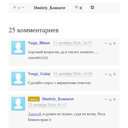
Dmitriy_Komarov
0
0
25
комментариев
Vasja_Blinov
21 октября 2016, 14:57
0
хороший вопросик, да и так все понятно......
спасибо))))))
Vengr_Gulay
21 октября 2016, 14:58
0
Сделайте опрос с вариантами ответов)
Dmitriy_Komarov
автор
0
22 октября 2016, 01:12
Алексей
, я думаю не нужно, судя по всему Леха
Блинов прав:))