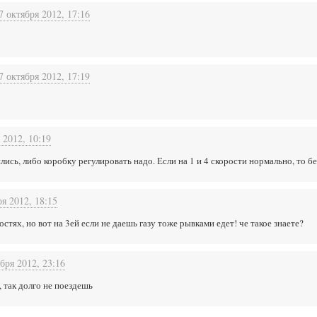
7 октября 2012, 17:16
7 октября 2012, 17:19
 2012, 10:19
ись, либо коробку регулировать надо. Если на 1 и 4 скорости нормально, то б
ря 2012, 18:15
остях, но вот на 3ей если не даешь газу тоже рывками едет! че такое знаете?
бря 2012, 23:16
, так долго не поездешь