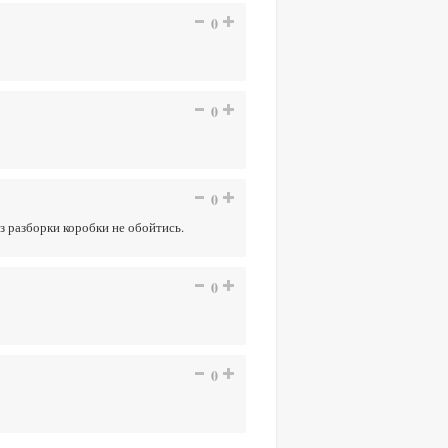
0
0
0
ез разборки коробки не обойтись.
0
0