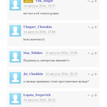
Vitk_Dolgov
автор
0
14 августа 2016, 10:57
вот вот я об этом и думаю
Chugaev_Churakin
0
14 августа 2016, 15:06
hertz конечно)))
Stas_Tsibikov
14 августа 2016, 15:08
0
Подпишусь, интересны мнения!=)
Jei_Chashkin
14 августа 2016, 20:19
0
а сколько примерно стоят проставочные кольца?
Lopata_Sergeevich
0
14 августа 2016, 20:22