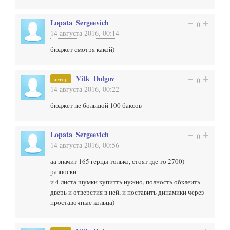
Lopata_Sergeevich
0
14 августа 2016, 00:14
бюджет смотря какой)
Vitk_Dolgov
автор
0
14 августа 2016, 00:22
бюджет не большой 100 баксов
Lopata_Sergeevich
0
14 августа 2016, 00:56
аа значит 165 герцы только, стоят где то 2700)
разноски
и 4 листа шумки купитть нужно, полность обклеить
дверь и отверстия в ней, и поставить динамики через
проставочные кольца)