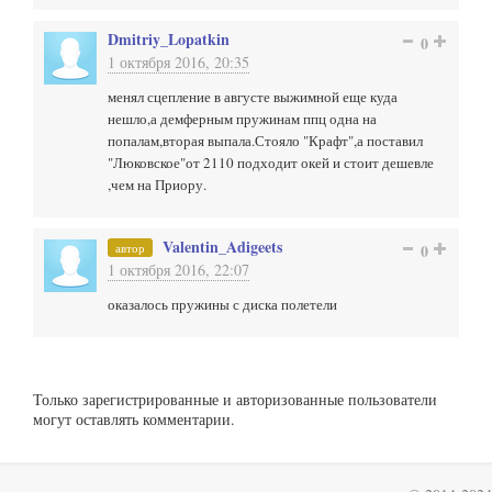
Dmitriy_Lopatkin
0
1 октября 2016, 20:35
менял сцепление в августе выжимной еще куда
нешло,а демферным пружинам ппц одна на
попалам,вторая выпала.Стояло "Крафт",а поставил
"Люковское"от 2110 подходит окей и стоит дешевле
,чем на Приору.
Valentin_Adigeets
автор
0
1 октября 2016, 22:07
оказалось пружины с диска полетели
Только зарегистрированные и авторизованные пользователи
могут оставлять комментарии.