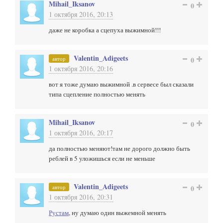
Mihail_Iksanov
0
1 октября 2016, 20:13
даже не коробка а сцепуха выжимной!!!
Valentin_Adigeets
автор
0
1 октября 2016, 20:16
вот я тоже думаю выжимной .в сервесе был сказали
типа сцепление полностью менять
Mihail_Iksanov
0
1 октября 2016, 20:17
да полностью меняют!там не дорого должно быть
реблей в 5 уложишься если не меньше
Valentin_Adigeets
автор
0
1 октября 2016, 20:31
Рустам
, ну думаю один выжемной менять