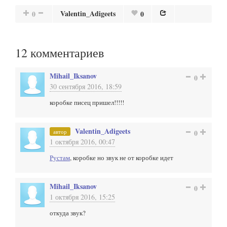
Valentin_Adigeets
0
0
12
комментариев
Mihail_Iksanov
0
30 сентября 2016, 18:59
коробке писец пришел!!!!!
Valentin_Adigeets
автор
0
1 октября 2016, 00:47
Рустам
, коробке но звук не от коробке идет
Mihail_Iksanov
0
1 октября 2016, 15:25
откуда звук?