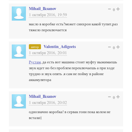
Mihail_Iksanov
0
1 октября 2016, 19:59
масло в коробке есть?может синхрон какой тупит,раз
тяжело переключается
Valentin_Adigeets
автор
0
1 октября 2016, 20:01
Рустам
, да есть вот машина стоит муфту выжимаешь
звук идет но без проблем переключаешь а при ходе
трудно и звук опять .я сам не пойму в районе
аккамулятора
Mihail_Iksanov
0
1 октября 2016, 20:02
однозначно коробка! в сервак гони пока колом не
встала((