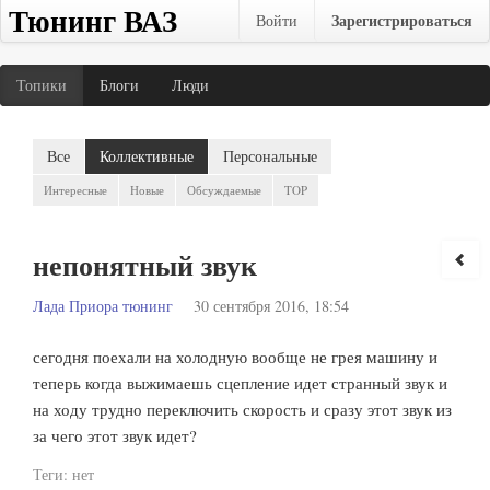
Тюнинг ВАЗ
Зарегистрироваться
Войти
Топики
Блоги
Люди
Все
Коллективные
Персональные
Интересные
Новые
Обсуждаемые
TOP
непонятный звук
Лада Приора тюнинг
30 сентября 2016, 18:54
сегодня поехали на холодную вообще не грея машину и
теперь когда выжимаешь сцепление идет странный звук и
на ходу трудно переключить скорость и сразу этот звук из
за чего этот звук идет?
Теги:
нет