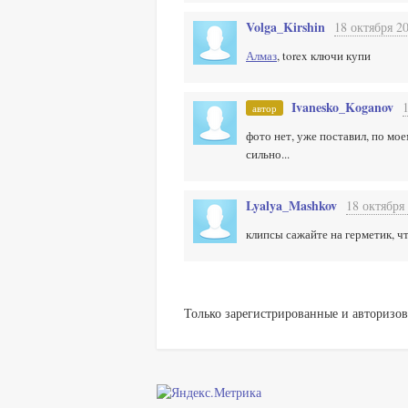
Volga_Kirshin
18 октября 20
Алмаз
, torex ключи купи
Ivanesko_Koganov
автор
фото нет, уже поставил, по мое
сильно...
Lyalya_Mashkov
18 октября 
клипсы сажайте на герметик, чт
Только зарегистрированные и авторизов