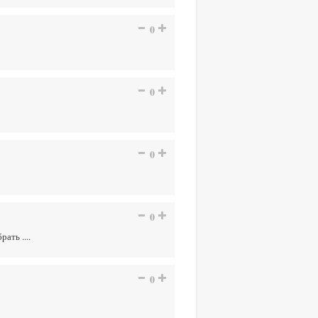
0
0
0
0
ать ....
0