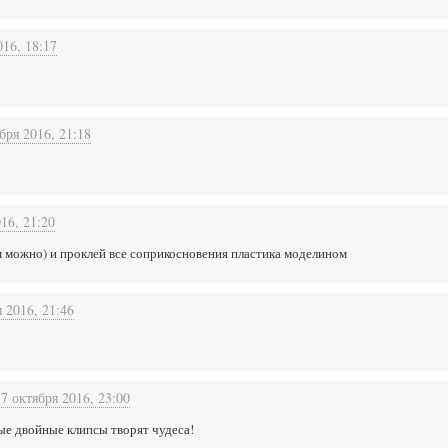
016, 18:17
бря 2016, 21:18
16, 21:20
м можно) и проклей все соприкосновения пластика моделином
 2016, 21:46
17 октября 2016, 23:00
ые двойные клипсы творят чудеса!