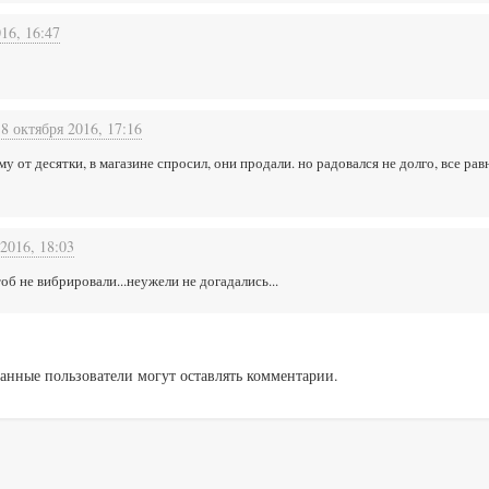
16, 16:47
18 октября 2016, 17:16
му от десятки, в магазине спросил, они продали. но радовался не долго, все р
2016, 18:03
об не вибрировали...неужели не догадались...
анные пользователи могут оставлять комментарии.