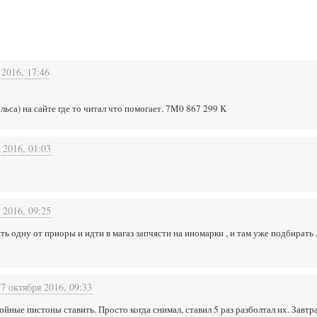
 2016, 17:46
льса) на сайте где то читал что помогает. 7M0 867 299 K
 2016, 01:03
 2016, 09:25
ть одну от приоры и идти в магаз запчясти на иномарки , и там уже подбирать 
17 октября 2016, 09:33
ойные пистоны ставить. Просто когда снимал, ставил 5 раз разболтал их. Завтр