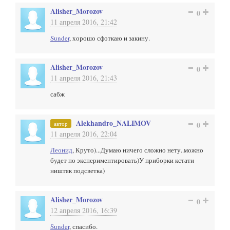
Alisher_Morozov
0
11 апреля 2016, 21:42
Sunder
, хорошо сфоткаю и закину.
Alisher_Morozov
0
11 апреля 2016, 21:43
сабж
Alekhandro_NALIMOV
автор
0
11 апреля 2016, 22:04
Леонид
, Круто)...Думаю ничего сложно нету..можно
будет по экспериментировать)У приборки кстати
ништяк подсветка)
Alisher_Morozov
0
12 апреля 2016, 16:39
Sunder
, спасибо.