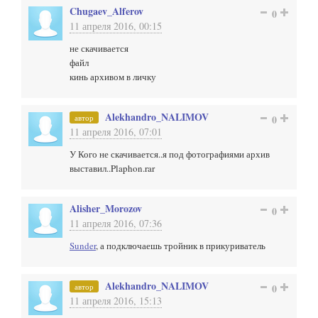
Chugaev_Alferov
0
11 апреля 2016, 00:15
не скачивается
файл
кинь архивом в личку
Alekhandro_NALIMOV
автор
0
11 апреля 2016, 07:01
У Кого не скачивается..я под фотографиями архив
выставил..Plaphon.rar
Alisher_Morozov
0
11 апреля 2016, 07:36
Sunder
, а подключаешь тройник в прикуриватель
Alekhandro_NALIMOV
автор
0
11 апреля 2016, 15:13