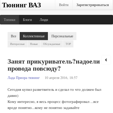
Тюнинг ВАЗ
Зарегистрироваться
Войти
Топики
Блоги
Люди
Все
Коллективные
Персональные
Интересные
Новые
Обсуждаемые
TOP
Занят прикуриватель?надоели
провода повсюду?
Лада Приора тюнинг
10 апреля 2016, 18:57
Сегодня купил разветвитель и сделал то что должен был
давно)
Кому интересно, я весь процесс фотографировал ...все
вроде понятно...кому не понятно задавайте