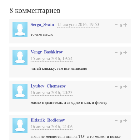
8
комментариев
Serga_Svain
15 августа 2016, 19:53
0
только масло
Vengr_Bashkirov
0
15 августа 2016, 19:54
читай книжку. там все написано
Lyubov_Chemezov
0
16 августа 2016, 20:23
масло в двигатель, и за одно в кпп, и фильтр
Eldarik_Rodionov
0
16 августа 2016, 21:06
в кпп не меняется. в кпп на ТО4 а то может и позже