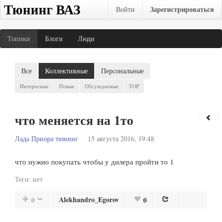
Тюнинг ВАЗ
Зарегистрироваться
Войти
Топики
Блоги
Люди
Все
Коллективные
Персональные
Интересные
Новые
Обсуждаемые
TOP
что меняется на 1то
Лада Приора тюнинг
15 августа 2016, 19:48
что нужно покупать чтобы у дилера пройти то 1
Теги:
нет
Alekhandro_Egorov
0
0