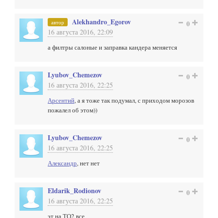
Alekhandro_Egorov
автор
0
16 августа 2016, 22:09
а филтры салоные и заправка кандера меняется
Lyubov_Chemezov
0
16 августа 2016, 22:25
Арсентий
, а я тоже так подумал, с приходом морозов
пожалел об этом))
Lyubov_Chemezov
0
16 августа 2016, 22:25
Александр
, нет нет
Eldarik_Rodionov
0
16 августа 2016, 22:25
эт на ТО2 все