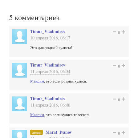
5
комментариев
Timur_Vladimirov
0
10 апреля 2016, 06:17
Это для родной кулисы!
Timur_Vladimirov
0
11 апреля 2016, 06:34
Максим
, это если родная кулиса.
Timur_Vladimirov
0
11 апреля 2016, 06:40
Максим
, это если кулиса телескоп.
Marat_Ivanov
автор
0